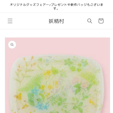
コンテ
オリジナルグッズフェアー♪プレゼントや新作バッジもございま
ンツに
す。
進む
カ
妖精村
ー
ト
商品情
報にス
キップ